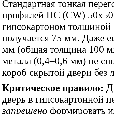
Стандартная тонкая перег
профилей ПС (CW) 50х50 
гипсокартоном толщиной 
получается 75 мм. Даже е
мм (общая толщина 100 мм
металл (0,4–0,6 мм) не с
короб скрытой двери без 
Критическое правило:
Дв
дверь в гипсокартонной п
запрещено
формировать и