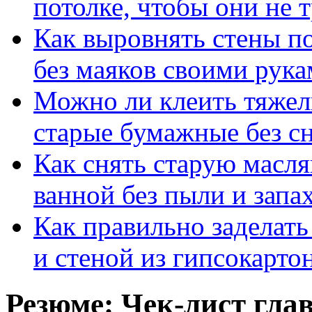
потолке, чтобы они не 
Как выровнять стены п
без маяков своими рук
Можно ли клеить тяжел
старые бумажные без с
Как снять старую масля
ванной без пыли и запа
Как правильно заделат
и стеной из гипсокарто
Резюме: Чек-лист гл