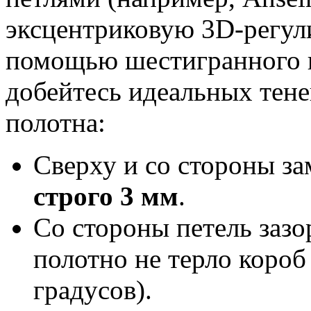
эксцентриковую 3D-регул
помощью шестигранного к
добейтесь идеальных тене
полотна:
Сверху и со стороны за
строго 3 мм
.
Со стороны петель заз
полотно не терло короб
градусов).