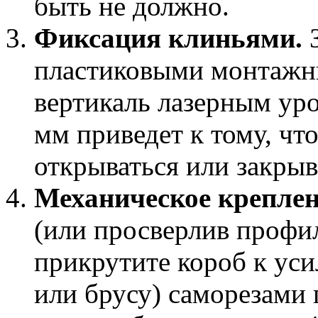
быть не должно.
Фиксация клиньями.
З
пластиковыми монтажн
вертикаль лазерным ур
мм приведет к тому, чт
открываться или закрыв
Механическое креплен
(или просверлив профи
прикрутите короб к у
или брусу) саморезами 