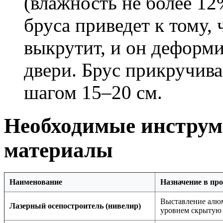
(влажность не более 12
бруса приведет к тому,
выкрутит, и он деформ
двери. Брус прикручива
шагом 15–20 см.
Необходимые инструм
материалы
Наименование
Назначение в пр
Выставление алюм
Лазерный осепостроитель (нивелир)
уровнем скрытую 