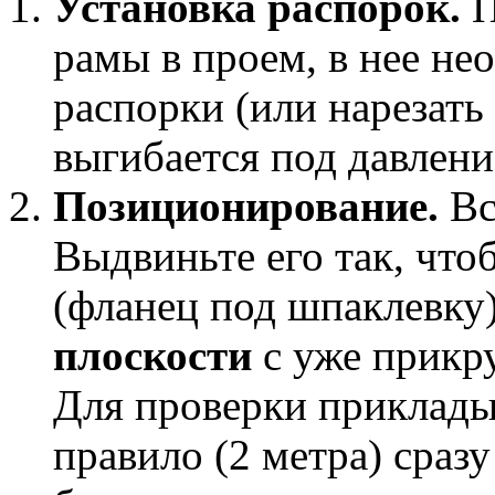
Установка распорок.
П
рамы в проем, в нее не
распорки (или нарезать
выгибается под давлен
Позиционирование.
Вс
Выдвиньте его так, чт
(фланец под шпаклевку
плоскости
с уже прикр
Для проверки приклады
правило (2 метра) сраз