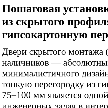
Пошаговая установ
из скрытого профил
гипсокартонную пер
Двери скрытого монтажа 
наличников — абсолютны
минималистичного дизайн
тонкую перегородку из г
75–100 мм является одно
инженерных задач в интер