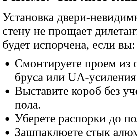
Установка двери-невидим
стену не прощает дилетан
будет испорчена, если вы:
Смонтируете проем из
бруса или UA-усиления
Выставите короб без уч
пола.
Уберете распорки до п
Зашпаклюете стык алю