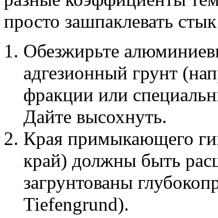
просто зашпаклевать стык
Обезжирьте алюминиевы
адгезионный грунт (нап
фракции или специальн
Дайте высохнуть.
Края примыкающего гип
край) должны быть рас
загрунтованы глубокоп
Tiefengrund).