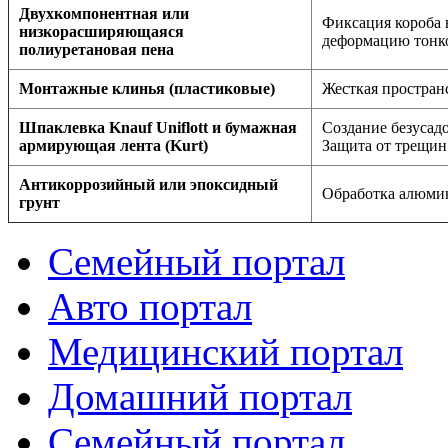
Двухкомпонентная или
Фиксация короба 
низкорасширяющаяся
деформацию тонк
полиуретановая пена
Монтажные клинья (пластиковые)
Жесткая простран
Шпаклевка Knauf Uniflott и бумажная
Создание безусад
армирующая лента (Kurt)
Защита от трещин
Антикоррозийный или эпоксидный
Обработка алюмин
грунт
Семейный портал
Авто портал
Медицинский портал
Домашний портал
Семейный портал