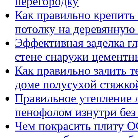
перегородку
Как правильно крепить
потолку на деревянную
Эффективная заделка г
стене снаружи цементн
Как правильно залить т
доме полусухой стяжко
Правильное утепление 
пенофолом изнутри без
Чем покрасить плиту О