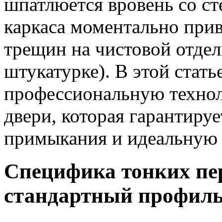
шпатлюется вровень со ст
каркаса моментально при
трещин на чистовой отдел
штукатурке). В этой стать
профессиональную техно
двери, которая гарантиру
примыкания и идеальную 
Специфика тонких пе
стандартный профиль