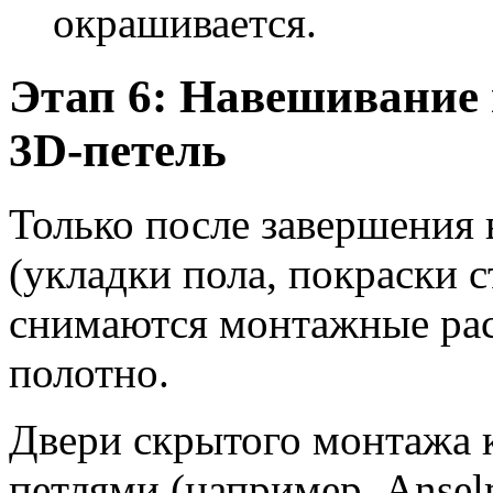
окрашивается.
Этап 6: Навешивание 
3D-петель
Только после завершения
(укладки пола, покраски 
снимаются монтажные рас
полотно.
Двери скрытого монтажа
петлями (например, Ansel