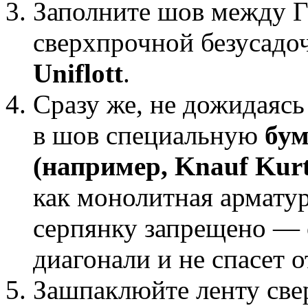
Заполните шов между 
сверхпрочной безусад
Uniflott
.
Сразу же, не дожидаясь
в шов специальную
бу
(например, Knauf Kurt
как монолитная арматур
серпянку запрещено — о
диагонали и не спасет 
Зашпаклюйте ленту све