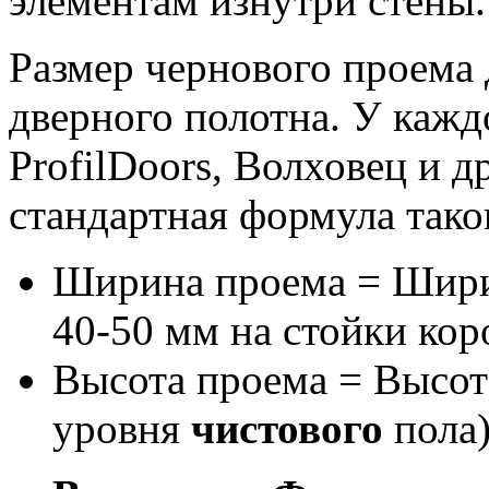
элементам изнутри стены.
Размер чернового проема
дверного полотна. У каждо
ProfilDoors, Волховец и д
стандартная формула тако
Ширина проема = Ширин
40-50 мм на стойки ко
Высота проема = Высота
уровня
чистового
пола)