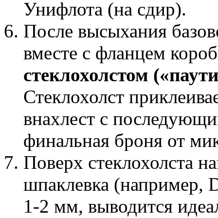
Унифлота (на сдир).
После высыхания базовог
вместе с фланцем короб
стеклохолстом («паут
Стеклохолст приклеива
внахлест с последующи
финальная броня от ми
Поверх стеклохолста н
шпаклевка (например, D
1-2 мм, выводится идеа