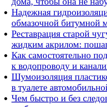
дома, чтобы она не набу
Надежная гидроизоляци
обмазочной битумной 
Реставрация старой чу
жидким акрилом: пошаг
Как самостоятельно п
к водопроводу и канали
Шумоизоляция пластико
в туалете автомобильн
Чем быстро и без след