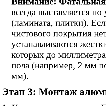
Внимание: Фатальная
всегда выставляется п
(ламината, плитки). Ес
чистового покрытия нет
устанавливаются жестк
которых до миллиметра
пола (например, 2 мм п
мм).
Этап 3: Монтаж алюм