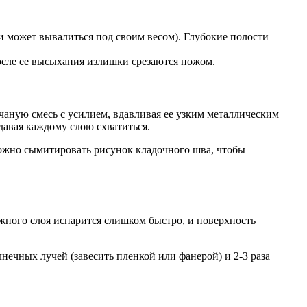
 и может вывалиться под своим весом). Глубокие полости
После ее высыхания излишки срезаются ножом.
чаную смесь с усилием, вдавливая ее узким металлическим
давая каждому слою схватиться.
ожно сымитировать рисунок кладочного шва, чтобы
ужного слоя испарится слишком быстро, и поверхность
ечных лучей (завесить пленкой или фанерой) и 2-3 раза