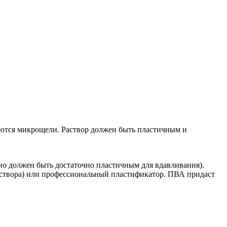
уются микрощели. Раствор должен быть пластичным и
но должен быть достаточно пластичным для вдавливания).
раствора) или профессиональный пластификатор. ПВА придаст