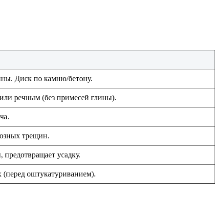
ны. Диск по камню/бетону.
или речным (без примесей глины).
ча.
возных трещин.
, предотвращает усадку.
 (перед оштукатуриванием).