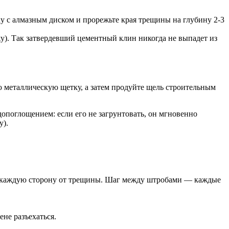
у с алмазным диском и прорежьте края трещины на глубину 2-3
у). Так затвердевший цементный клин никогда не выпадет из
ю металлическую щетку, а затем продуйте щель строительным
опоглощением: если его не загрунтовать, он мгновенно
у).
в каждую сторону от трещины. Шаг между штробами — каждые
ене разъехаться.