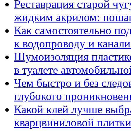
Реставрация старой чу
жидким акрилом: пошаг
Как самостоятельно п
к водопроводу и канали
Шумоизоляция пластико
в туалете автомобильн
Чем быстро и без след
глубокого проникновен
Какой клей лучше выбр
кварцвиниловой плитки