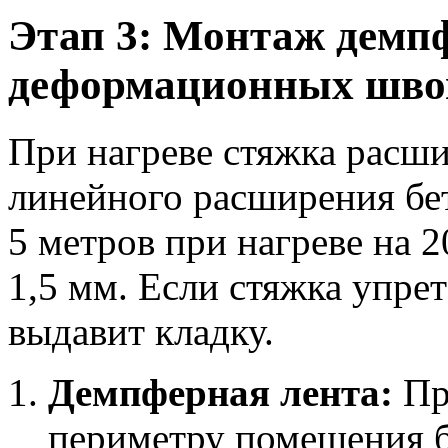
Этап 3: Монтаж демп
деформационных шво
При нагреве стяжка расш
линейного расширения бет
5 метров при нагреве на 
1,5 мм. Если стяжка упрет
выдавит кладку.
Демпферная лента:
Пр
периметру помещения б