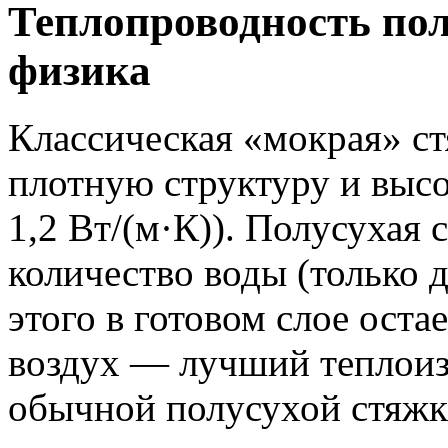
Теплопроводность по
физика
Классическая «мокрая» ст
плотную структуру и выс
1,2 Вт/(м·К)). Полусухая
количество воды (только д
этого в готовом слое оста
воздух — лучший теплоиз
обычной полусухой стяжки