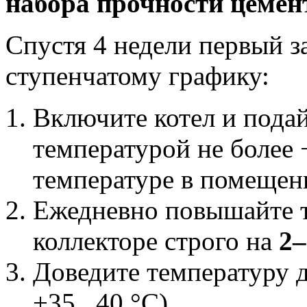
набора прочности цемен
Спустя 4 недели первый з
ступенчатому графику:
Включите котел и подай
температурой не более 
температуре в помещен
Ежедневно повышайте т
коллекторе строго на
2–
Доведите температуру 
+35...40 °C).