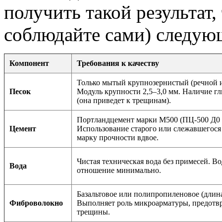
получить такой результат,
соблюдайте сами) следую
Компонент
Требования к качеству
Только мытый крупнозернистый (речной 
Песок
Модуль крупности 2,5–3,0 мм. Наличие г
(она приведет к трещинам).
Портландцемент марки М500 (ПЦ-500 Д0 
Цемент
Использование старого или слежавшегося
марку прочности вдвое.
Чистая техническая вода без примесей. В
Вода
отношение минимально.
Базальтовое или полипропиленовое (длина
Фиброволокно
Выполняет роль микроарматуры, предотв
трещины.