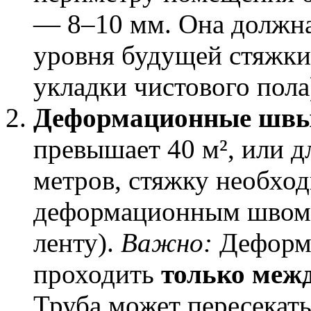
— 8–10 мм. Она должна
уровня будущей стяжки
укладки чистового пола
Деформационные швы
превышает 40 м², или д
метров, стяжку необхо
деформационным швом 
ленту).
Важно:
Деформ
проходить
только меж
Труба может пересекать