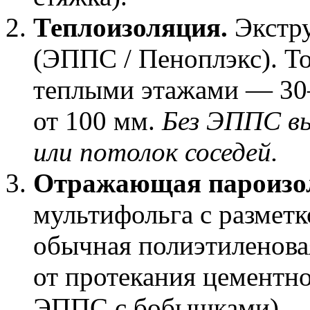
Теплоизоляция.
Экстру
(ЭППС / Пеноплэкс). Т
теплыми этажами — 30–
от 100 мм.
Без ЭППС в
или потолок соседей.
Отражающая пароизо
мультифольга с разметк
обычная полиэтиленова
от протекания цементно
ЭППС с бобышками).