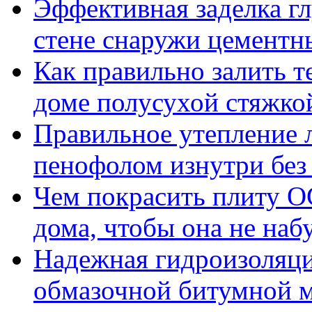
Эффективная заделка г
стене снаружи цементн
Как правильно залить т
доме полусухой стяжко
Правильное утепление 
пенофолом изнутри без
Чем покрасить плиту О
дома, чтобы она не набу
Надежная гидроизоляци
обмазочной битумной 