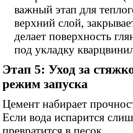
важный этап для теплог
верхний слой, закрывае
делает поверхность гля
под укладку кварцвинил
Этап 5: Уход за стяж
режим запуска
Цемент набирает прочност
Если вода испарится слиш
превратится в песок.