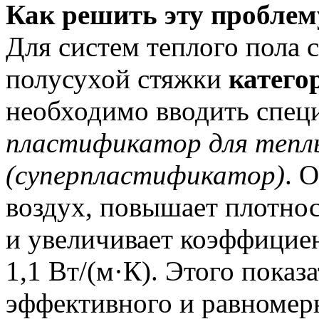
Как решить эту проблем
Для систем теплого пола 
полусухой стяжки
катего
необходимо вводить спец
пластификатор для тепл
(суперпластификатор)
. 
воздух, повышает плотнос
и увеличивает коэффициен
1,1 Вт/(м·К). Этого показ
эффективного и равномер