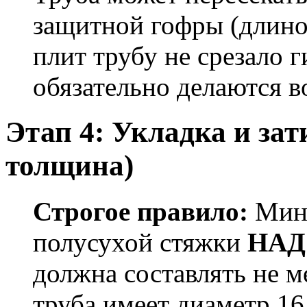
защитной гофры (длиной
плит трубу не срезало 
обязательно делаются в
Этап 4: Укладка и за
толщина)
Строгое правило:
Мини
полусухой стяжки
НАД 
должна составлять не 
труба имеет диаметр 16