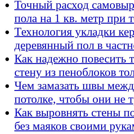
Точный расход самовы
пола на 1 кв. метр при
Технология укладки ке
деревянный пол в част
Как надежно повесить 
стену из пеноблоков т
Чем замазать швы межд
потолке, чтобы они не 
Как выровнять стены п
без маяков своими рук