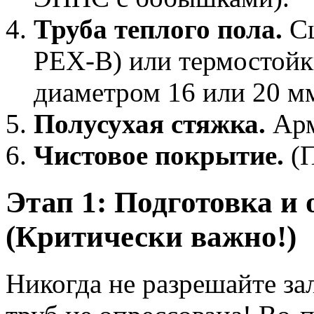
Труба теплого пола.
Сш
PEX-B) или термостойк
диаметром 16 или 20 м
Полусухая стяжка.
Арм
Чистовое покрытие.
(П
Этап 1: Подготовка и
(Критически важно!)
Никогда не разрешайте зал