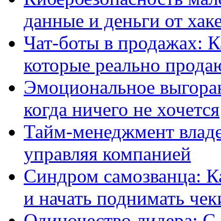
данные и деньги от хак
Чат-боты в продажах: К
которые реально прода
Эмоциональное выгоран
когда ничего не хочется
Тайм-менеджмент владел
управляя компанией
Синдром самозванца: Ка
и начать поднимать чек
Одиночество лидера: С 