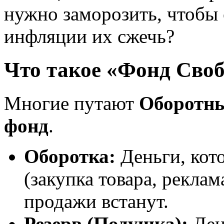
нужно заморозить, чтобы с
инфляции их сжечь?
Что такое «Фонд Сво
Многие путают
Оборотны
фонд
.
Оборотка:
Деньги, кото
(закупка товара, реклам
продажи встанут.
Резерв (Подушка):
Ден