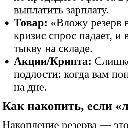
выплатить зарплату.
Товар:
«Вложу резерв в
кризис спрос падает, и 
тыкву на складе.
Акции/Крипта:
Слишко
подлости: когда вам по
на дне.
Как накопить, если «
Накопление резерва — это