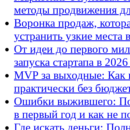
методы продвижения дл
Воронка продаж, котора
устранить узкие места 
От идеи до первого ми
запуска стартапа в 2026
MVP за выходные: Как 
практически без бюдже
Ошибки выжившего: По
в первый год и как не п
Где искать деньги: По