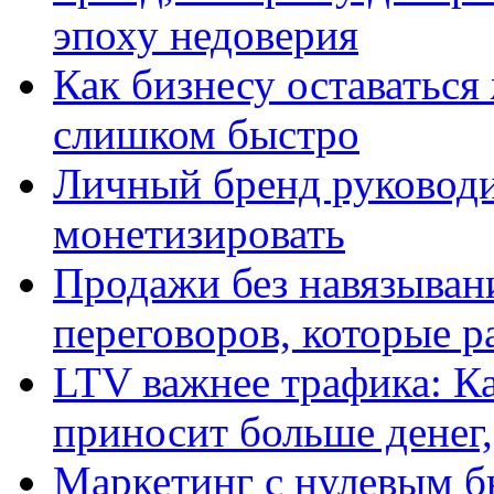
эпоху недоверия
Как бизнесу оставаться
слишком быстро
Личный бренд руководит
монетизировать
Продажи без навязыван
переговоров, которые р
LTV важнее трафика: К
приносит больше денег
Маркетинг с нулевым б