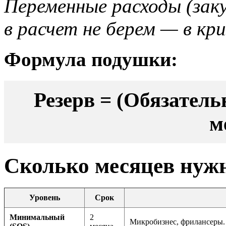
Переменные расходы (заку
в расчет не берем — в кр
Формула подушки:
Резерв = (Обязатель
м
Сколько месяцев нуж
Уровень
Срок
Минимальный
2
Микробизнес, фрилансеры. 